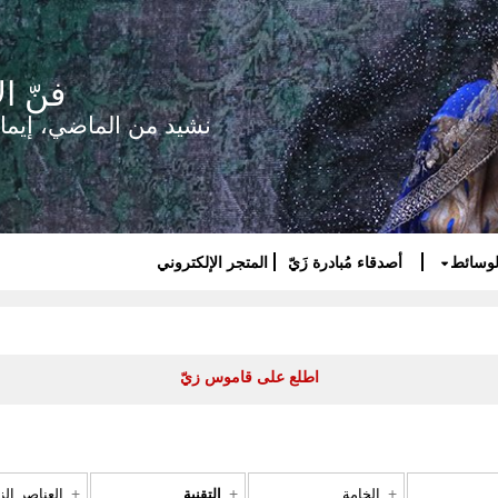
فنّ ال
نشيد من الماضي، إيما
لوسائط
أصدقاء مُبادرة زَيّ
المتجر الإلكتروني
اطلع على قاموس زيّ
الخامة
التقنية
العناصر الز