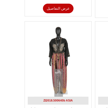
عرض التفاصيل
ZI2018.500640b ASIA