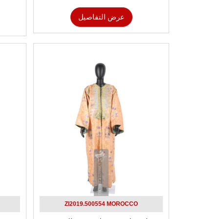
عرض التفاصيل
ZI2019.500554 MOROCCO