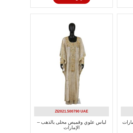
ZI2021.500790 UAE
ارات
لباس علوي وقميص محلى بالذهب –
الإمارات