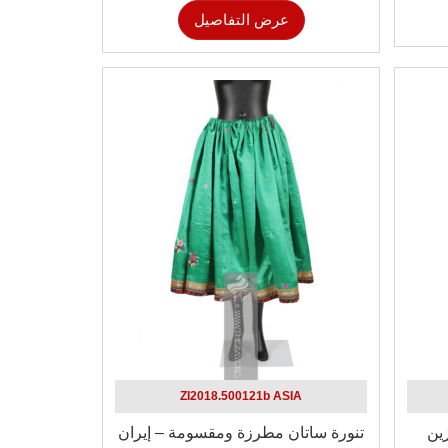
عرض التفاصيل
ZI2018.500121b ASIA
ين
تنورة ساتان مطرزة ومقسومة – إيران