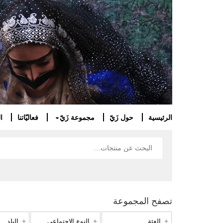
الرئيسية
حول زَيّ
مجموعة زَيّ
فعاليّاتنا
ا
تصفح المجموعة
الفئة
النوع الاجتماعي
البلد