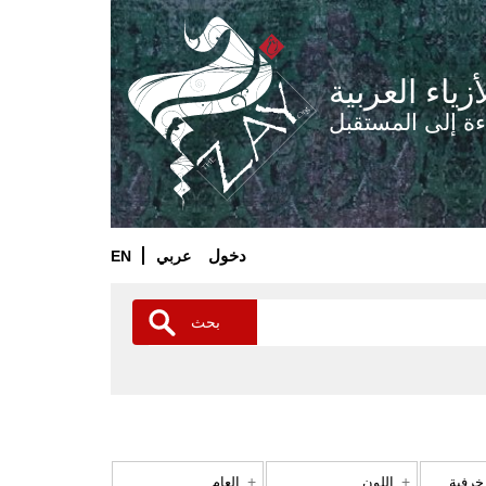
أزياء العربية
ءة إلى المستقبل
دخول
عربي
EN
بحث
خرفية
اللون
العام