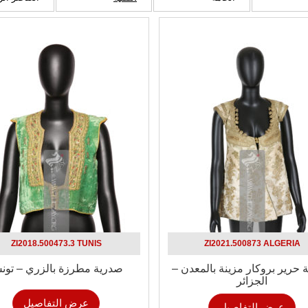
ZI2018.500473.3 TUNIS
ZI2021.500873 ALGERIA
 حرير بروكار مزينة بالمعدن –
صدرية مطرزة بالزري – تو
الجزائر
عرض التفاصيل
عرض التفاصيل