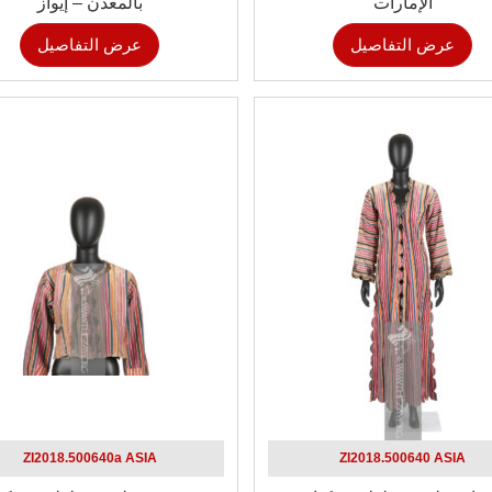
الإمارات
بالمعدن – إيواز
عرض التفاصيل
عرض التفاصيل
ZI2018.500640a ASIA
ZI2018.500640 ASIA