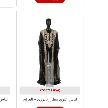
ZI500701 IRAQ
لباس علوي مطرز بالزري – العراق
لباس 