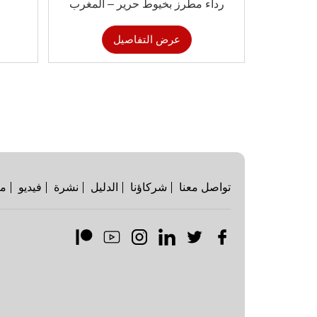
رداء مطرز بخيوط حرير – المغرب
عرض التفاصيل
تواصل معنا
شركاؤنا
الدليل
نشرة
فيديو
مت