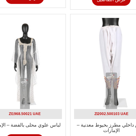
ZI1968.50021 UAE
ZI2002.500103 UAE
داخلي مطرز بخيوط معدنية –
لباس علوي محلى بالفضة – الإم
الإمارات