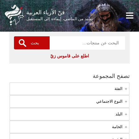
فنّ الأزياء العربية
نشيد من الماضي، إيماءة إلى المستقبل
بحث
اطلع على قاموس زيّ
تصفح المجموعة
الفئة
النوع الاجتماعي
البلد
الخامة