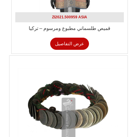
ZI2021.500959 ASIA
قميص طلسماني مطبوع ومرسوم – تركيا
عرض التفاصيل