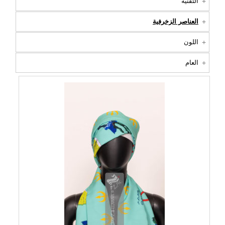
التقنية
العناصر الزخرفية
اللون
العام