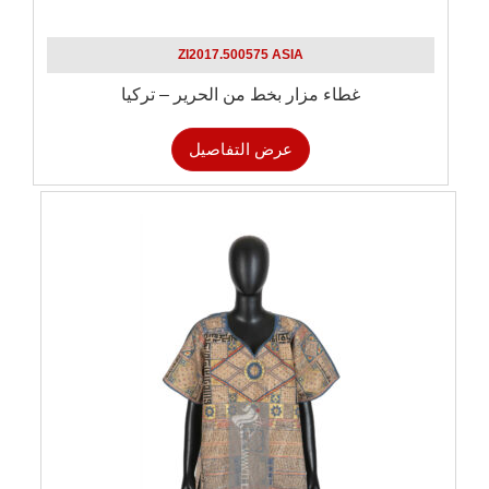
ZI2017.500575 ASIA
غطاء مزار بخط من الحرير – تركيا
عرض التفاصيل