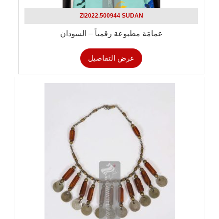
ZI2022.500944 SUDAN
عمامَة مطبوعة رقمياً – السودان
عرض التفاصيل