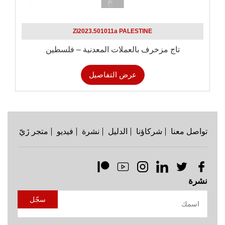
ZI2023.501011a PALESTINE
تاج مزخرف بالعملات المعدنية – فلسطين
عرض التفاصيل
تواصل معنا
شركاؤنا
الدليل
نشرة
فيديو
متجر زَيّ
نشرة