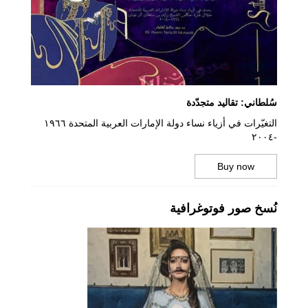
سُلطاني: تقاليد متجدّدة
التغيّرات في أزياء نساء دولة الإمارات العربية المتحدة ١٩٦٦
-٢٠٠٤
Buy now
نُسخ صور فوتوغرافية