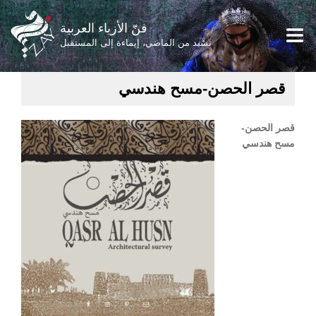
فنّ الأزياء العربية
نشيد من الماضي، إيماءة إلى المستقبل
قصر الحصن-مسح هندسي
قصر الحصن-
مسح هندسي