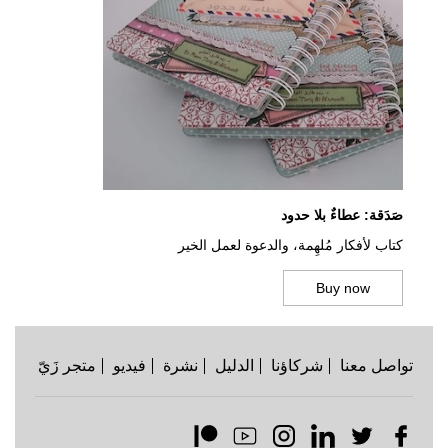
صَدَقة: عطاءٌ بلا حدود
كتاب لأفكار مُلهِمة، والدعوة لعمل الخير
Buy now
تواصل معنا
شركاؤنا
الدليل
نشرة
فيديو
متجر زَيّ