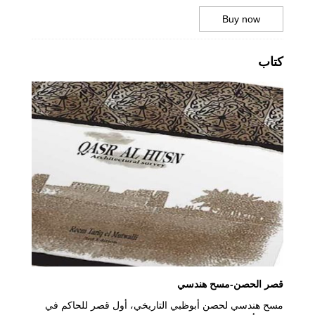
Buy now
كتاب
قصر الحصن-مسح هندسي
مسح هندسي لحصن أبوظبي التاريخي، أول قصر للحاكم في