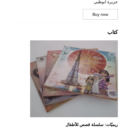
جزيرة أبوظبي
Buy now
كتاب
ريميّات: سلسلة قصص للأطفال