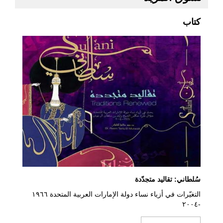
كتاب
سُلطاني: تقاليد متجدّدة
التغيّرات في أزياء نساء دولة الإمارات العربية المتحدة ١٩٦٦
-٢٠٠٤