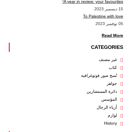
A year in review: your favourites!
15 ديسمبر 2023
To Palestine with love
05 نوفمبر 2023
Read More
CATEGORIES
غير مصنف
كتاب
نُسخ صور فوتوغرافية
جواهر
دائرة المستشارين
المؤسس
أزياء الرجال
لوازم
History