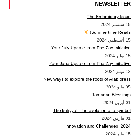
NEWSLETTER
The Embroidery Issue
15 سبتمبر 2024
Summertime Reads!
15 أغسطس 2024
Your July Update from The Zay Initiative
15 يوليو 2024
Your June Update from The Zay Initiative
12 يونيو 2024
New ways to explore the roots of Arab dress
05 مايو 2024
Ramadan Blessings
01 أبريل 2024
The kūfīyyah: the evolution of a symbol
01 مارس 2024
2024: Innovation and Challenges
15 يناير 2024