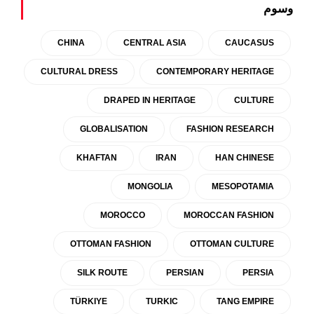
وسوم
CHINA
CENTRAL ASIA
CAUCASUS
CULTURAL DRESS
CONTEMPORARY HERITAGE
DRAPED IN HERITAGE
CULTURE
GLOBALISATION
FASHION RESEARCH
KHAFTAN
IRAN
HAN CHINESE
MONGOLIA
MESOPOTAMIA
MOROCCO
MOROCCAN FASHION
OTTOMAN FASHION
OTTOMAN CULTURE
SILK ROUTE
PERSIAN
PERSIA
TÜRKIYE
TURKIC
TANG EMPIRE