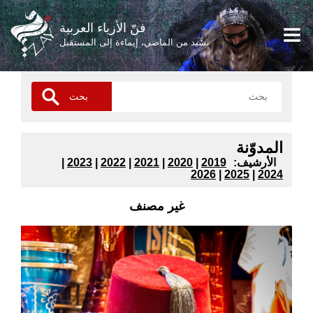
فنّ الأزياء العربية
نشيد من الماضي، إيماءة إلى المستقبل
المدوّنة
:الأرشيف
2019
|
2020
|
2021
|
2022
|
2023
|
2026
|
2025
|
2024
غير مصنف