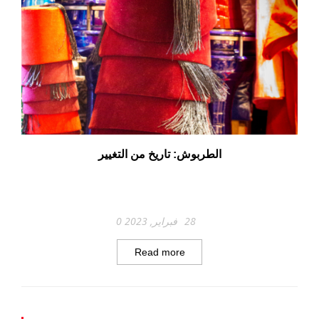
الطربوش: تاريخ من التغيير
28 فبراير, 2023
0
Read more