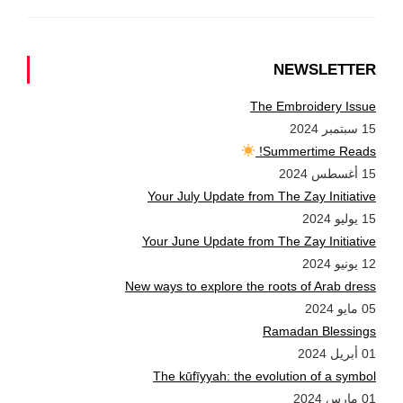
NEWSLETTER
The Embroidery Issue
15 سبتمبر 2024
Summertime Reads!
15 أغسطس 2024
Your July Update from The Zay Initiative
15 يوليو 2024
Your June Update from The Zay Initiative
12 يونيو 2024
New ways to explore the roots of Arab dress
05 مايو 2024
Ramadan Blessings
01 أبريل 2024
The kūfīyyah: the evolution of a symbol
01 مارس 2024