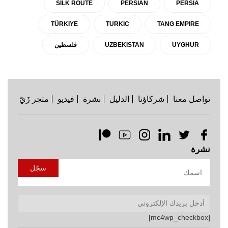
SILK ROUTE
PERSIAN
PERSIA
TÜRKIYE
TURKIC
TANG EMPIRE
UYGHUR
UZBEKISTAN
فلسطين
تواصل معنا
شركاؤنا
الدليل
نشرة
فيديو
متجر زَيّ
نشرة
[mc4wp_checkbox]