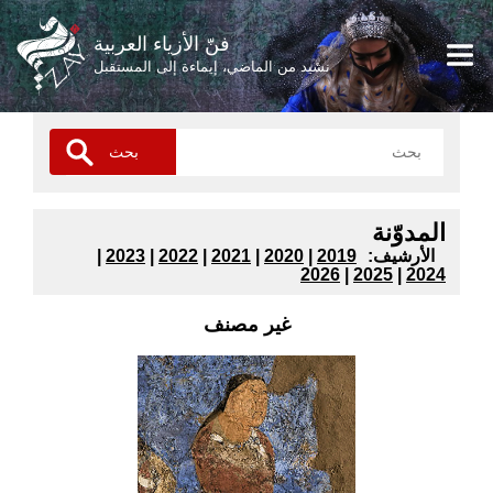
فنّ الأزياء العربية
نشيد من الماضي، إيماءة إلى المستقبل
المدوّنة
:الأرشيف
2019
|
2020
|
2021
|
2022
|
2023
|
2026
|
2025
|
2024
غير مصنف