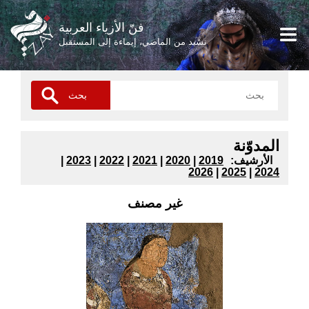
فنّ الأزياء العربية
نشيد من الماضي، إيماءة إلى المستقبل
المدوّنة
:الأرشيف
2019
|
2020
|
2021
|
2022
|
2023
|
2026
|
2025
|
2024
غير مصنف