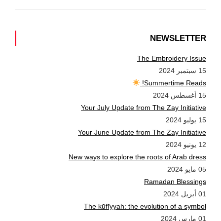
NEWSLETTER
The Embroidery Issue
15 سبتمبر 2024
Summertime Reads!
15 أغسطس 2024
Your July Update from The Zay Initiative
15 يوليو 2024
Your June Update from The Zay Initiative
12 يونيو 2024
New ways to explore the roots of Arab dress
05 مايو 2024
Ramadan Blessings
01 أبريل 2024
The kūfīyyah: the evolution of a symbol
01 مارس 2024