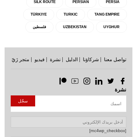
SILK ROUTE
PERSIAN
PERSIA
TÜRKIYE
TURKIC
TANG EMPIRE
UYGHUR
UZBEKISTAN
فلسطين
تواصل معنا
شركاؤنا
الدليل
نشرة
فيديو
متجر زَيّ
نشرة
[mc4wp_checkbox]