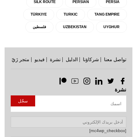
SILK ROUTE
PERSIAN
PERSIA
TÜRKIYE
TURKIC
TANG EMPIRE
UYGHUR
UZBEKISTAN
فلسطين
تواصل معنا
شركاؤنا
الدليل
نشرة
فيديو
متجر زَيّ
نشرة
[mc4wp_checkbox]