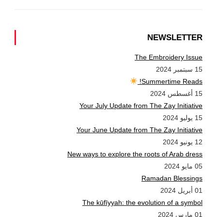
NEWSLETTER
The Embroidery Issue
15 سبتمبر 2024
Summertime Reads!
15 أغسطس 2024
Your July Update from The Zay Initiative
15 يوليو 2024
Your June Update from The Zay Initiative
12 يونيو 2024
New ways to explore the roots of Arab dress
05 مايو 2024
Ramadan Blessings
01 أبريل 2024
The kūfīyyah: the evolution of a symbol
01 مارس 2024