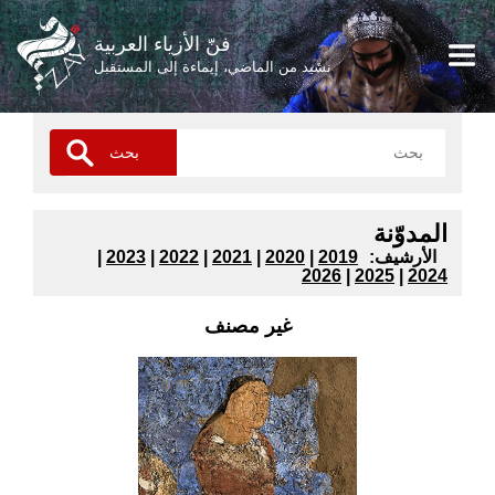
فنّ الأزياء العربية
نشيد من الماضي، إيماءة إلى المستقبل
المدوّنة
:الأرشيف
2019
|
2020
|
2021
|
2022
|
2023
|
2026
|
2025
|
2024
غير مصنف