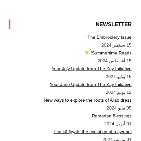
NEWSLETTER
The Embroidery Issue
15 سبتمبر 2024
Summertime Reads!
15 أغسطس 2024
Your July Update from The Zay Initiative
15 يوليو 2024
Your June Update from The Zay Initiative
12 يونيو 2024
New ways to explore the roots of Arab dress
05 مايو 2024
Ramadan Blessings
01 أبريل 2024
The kūfīyyah: the evolution of a symbol
01 مارس 2024