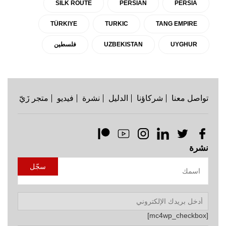
SILK ROUTE
PERSIAN
PERSIA
TÜRKIYE
TURKIC
TANG EMPIRE
UYGHUR
UZBEKISTAN
فلسطين
تواصل معنا
شركاؤنا
الدليل
نشرة
فيديو
متجر زَيّ
نشرة
[mc4wp_checkbox]