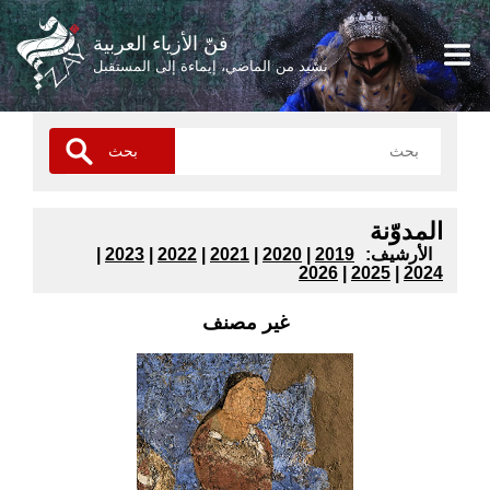
فنّ الأزياء العربية
نشيد من الماضي، إيماءة إلى المستقبل
المدوّنة
:الأرشيف
2019
|
2020
|
2021
|
2022
|
2023
|
2026
|
2025
|
2024
غير مصنف