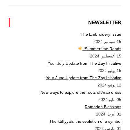
NEWSLETTER
The Embroidery Issue
15 سبتمبر 2024
Summertime Reads!
15 أغسطس 2024
Your July Update from The Zay Initiative
15 يوليو 2024
Your June Update from The Zay Initiative
12 يونيو 2024
New ways to explore the roots of Arab dress
05 مايو 2024
Ramadan Blessings
01 أبريل 2024
The kūfīyyah: the evolution of a symbol
01 مارس 2024