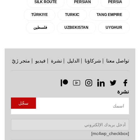
SILK ROUTE
PERSIAN
PERSIA
TÜRKIYE
TURKIC
TANG EMPIRE
UYGHUR
UZBEKISTAN
فلسطين
تواصل معنا
شركاؤنا
الدليل
نشرة
فيديو
متجر زَيّ
نشرة
[mc4wp_checkbox]