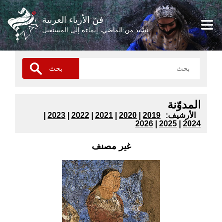
فنّ الأزياء العربية
نشيد من الماضي، إيماءة إلى المستقبل
المدوّنة
:الأرشيف
2019
|
2020
|
2021
|
2022
|
2023
|
2026
|
2025
|
2024
غير مصنف