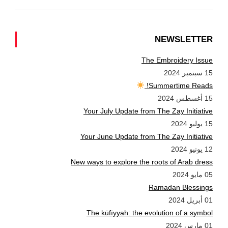
NEWSLETTER
The Embroidery Issue
15 سبتمبر 2024
Summertime Reads!
15 أغسطس 2024
Your July Update from The Zay Initiative
15 يوليو 2024
Your June Update from The Zay Initiative
12 يونيو 2024
New ways to explore the roots of Arab dress
05 مايو 2024
Ramadan Blessings
01 أبريل 2024
The kūfīyyah: the evolution of a symbol
01 مارس 2024