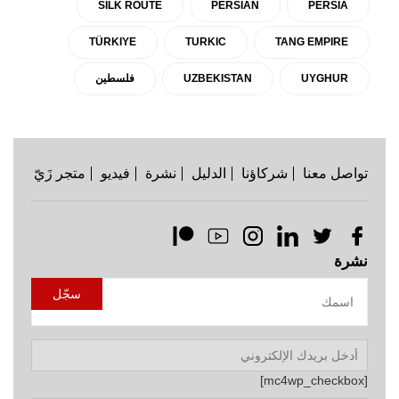
SILK ROUTE
PERSIAN
PERSIA
TÜRKIYE
TURKIC
TANG EMPIRE
UYGHUR
UZBEKISTAN
فلسطين
تواصل معنا
شركاؤنا
الدليل
نشرة
فيديو
متجر زَيّ
نشرة
[mc4wp_checkbox]