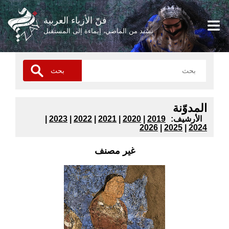
فنّ الأزياء العربية
نشيد من الماضي، إيماءة إلى المستقبل
المدوّنة
:الأرشيف
2019
|
2020
|
2021
|
2022
|
2023
|
2026
|
2025
|
2024
غير مصنف