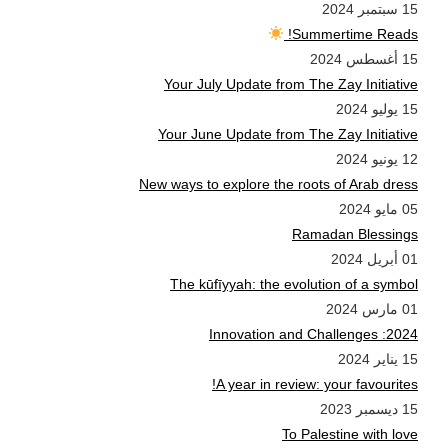
15 سبتمبر 2024
Summertime Reads!
15 أغسطس 2024
Your July Update from The Zay Initiative
15 يوليو 2024
Your June Update from The Zay Initiative
12 يونيو 2024
New ways to explore the roots of Arab dress
05 مايو 2024
Ramadan Blessings
01 أبريل 2024
The kūfīyyah: the evolution of a symbol
01 مارس 2024
2024: Innovation and Challenges
15 يناير 2024
A year in review: your favourites!
15 ديسمبر 2023
To Palestine with love