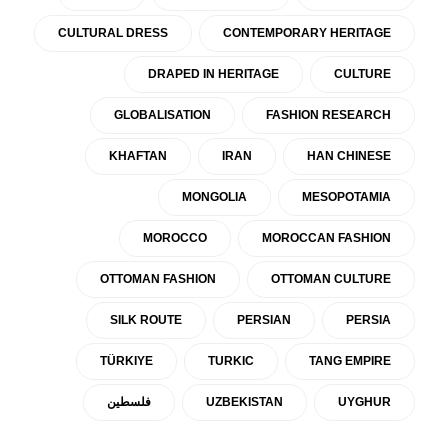
CULTURAL DRESS
CONTEMPORARY HERITAGE
DRAPED IN HERITAGE
CULTURE
GLOBALISATION
FASHION RESEARCH
KHAFTAN
IRAN
HAN CHINESE
MONGOLIA
MESOPOTAMIA
MOROCCO
MOROCCAN FASHION
OTTOMAN FASHION
OTTOMAN CULTURE
SILK ROUTE
PERSIAN
PERSIA
TÜRKIYE
TURKIC
TANG EMPIRE
UYGHUR
UZBEKISTAN
فلسطين