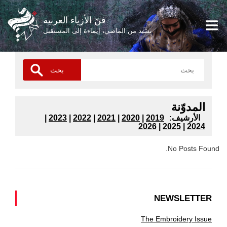
فنّ الأزياء العربية
نشيد من الماضي، إيماءة إلى المستقبل
المدوّنة
:الأرشيف
2019
|
2020
|
2021
|
2022
|
2023
|
2026
|
2025
|
2024
No Posts Found.
NEWSLETTER
The Embroidery Issue