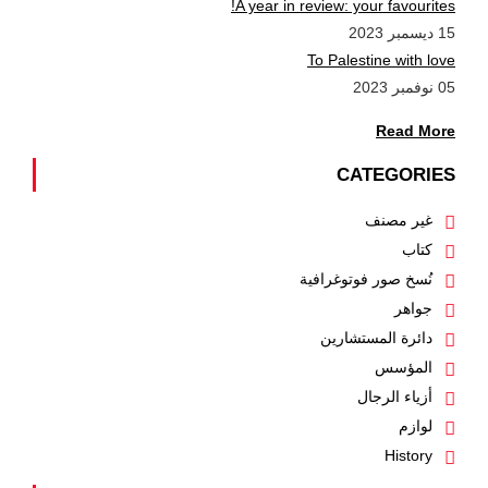
A year in review: your favourites!
15 ديسمبر 2023
To Palestine with love
05 نوفمبر 2023
Read More
CATEGORIES
غير مصنف
كتاب
نُسخ صور فوتوغرافية
جواهر
دائرة المستشارين
المؤسس
أزياء الرجال
لوازم
History