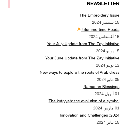
NEWSLETTER
The Embroidery Issue
15 سبتمبر 2024
Summertime Reads!
15 أغسطس 2024
Your July Update from The Zay Initiative
15 يوليو 2024
Your June Update from The Zay Initiative
12 يونيو 2024
New ways to explore the roots of Arab dress
05 مايو 2024
Ramadan Blessings
01 أبريل 2024
The kūfīyyah: the evolution of a symbol
01 مارس 2024
2024: Innovation and Challenges
15 يناير 2024