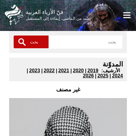
فنّ الأزياء العربية
نشيد من الماضي، إيماءة إلى المستقبل
المدوّنة
:الأرشيف
2019
|
2020
|
2021
|
2022
|
2023
|
2026
|
2025
|
2024
غير مصنف