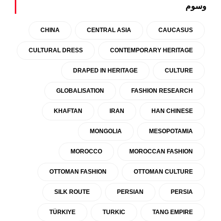
وسوم
CHINA
CENTRAL ASIA
CAUCASUS
CULTURAL DRESS
CONTEMPORARY HERITAGE
DRAPED IN HERITAGE
CULTURE
GLOBALISATION
FASHION RESEARCH
KHAFTAN
IRAN
HAN CHINESE
MONGOLIA
MESOPOTAMIA
MOROCCO
MOROCCAN FASHION
OTTOMAN FASHION
OTTOMAN CULTURE
SILK ROUTE
PERSIAN
PERSIA
TÜRKIYE
TURKIC
TANG EMPIRE